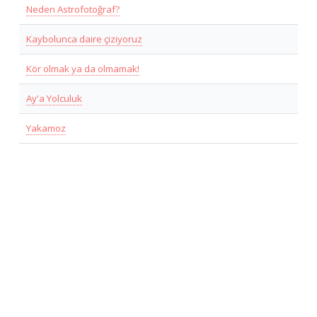
Neden Astrofotoğraf?
Kaybolunca daire çiziyoruz
Kör olmak ya da olmamak!
Ay'a Yolculuk
Yakamoz