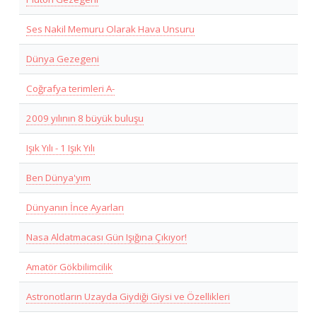
Ses Nakil Memuru Olarak Hava Unsuru
Dünya Gezegeni
Coğrafya terimleri A-
2009 yılının 8 büyük buluşu
Işık Yılı - 1 Işık Yılı
Ben Dünya'yım
Dünyanın İnce Ayarları
Nasa Aldatmacası Gün Işığına Çıkıyor!
Amatör Gökbilimcilik
Astronotların Uzayda Giydiği Giysi ve Özellikleri