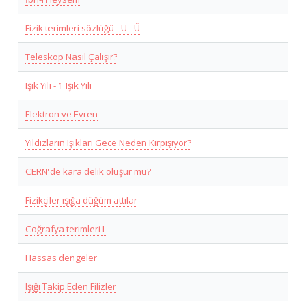
Fizik terimleri sözlüğü - U - Ü
Teleskop Nasıl Çalışır?
Işık Yılı - 1 Işık Yılı
Elektron ve Evren
Yıldızların Işıkları Gece Neden Kırpışıyor?
CERN'de kara delik oluşur mu?
Fizikçiler ışığa düğüm attılar
Coğrafya terimleri I-
Hassas dengeler
Işığı Takip Eden Filizler