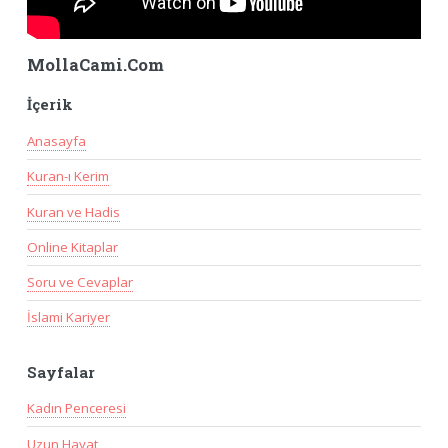
MollaCami.Com
İçerik
Anasayfa
Kuran-ı Kerim
Kuran ve Hadis
Online Kitaplar
Soru ve Cevaplar
İslami Kariyer
Sayfalar
Kadın Penceresi
Uzun Hayat