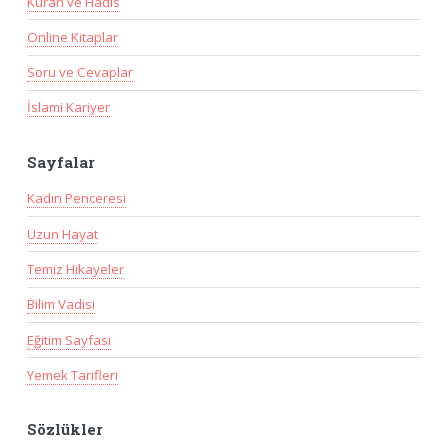
Kuran ve Hadis
Online Kitaplar
Soru ve Cevaplar
İslami Kariyer
Sayfalar
Kadın Penceresi
Uzun Hayat
Temiz Hikayeler
Bilim Vadisi
Eğitim Sayfası
Yemek Tarifleri
Sözlükler