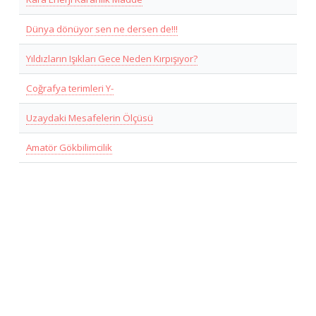
Dünya dönüyor sen ne dersen de!!!
Yıldızların Işıkları Gece Neden Kırpışıyor?
Coğrafya terimleri Y-
Uzaydaki Mesafelerin Ölçüsü
Amatör Gökbilimcilik