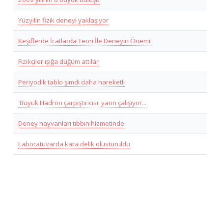
Yüzyılın fizik deneyi yaklaşıyor
Keşiflerde İcatlarda Teori İle Deneyin Önemi
Fizikçiler ışığa düğüm attılar
Periyodik tablo şimdi daha hareketli
'Büyük Hadron çarpıştırıcısı' yarın çalışıyor...
Deney hayvanları tıbbın hizmetinde
Laboratuvarda kara delik olusturuldu