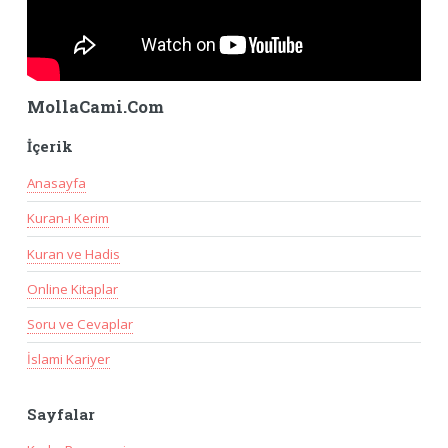
MollaCami.Com
İçerik
Anasayfa
Kuran-ı Kerim
Kuran ve Hadis
Online Kitaplar
Soru ve Cevaplar
İslami Kariyer
Sayfalar