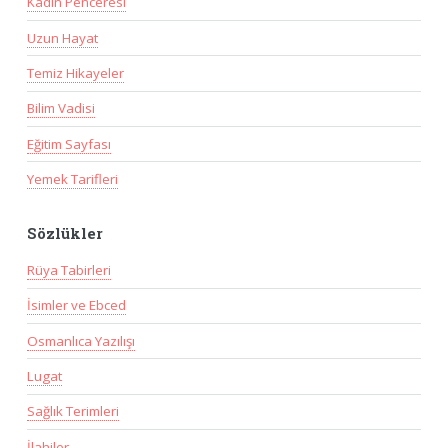
Kadın Penceresi
Uzun Hayat
Temiz Hikayeler
Bilim Vadisi
Eğitim Sayfası
Yemek Tarifleri
Sözlükler
Rüya Tabirleri
İsimler ve Ebced
Osmanlıca Yazılışı
Lugat
Sağlık Terimleri
İlahiler