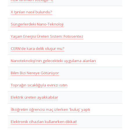
X Işınları nasıl bulundu?
Süngerlerdeki Nano-Teknoloji
Yaşam Enerjisi Üreten Sistem: Fotosentez
CERN'de kara delik oluşur mu?
Nanoteknoloji'nin gelecekteki uygulama alanları
Bilim Bizi Nereye Götürüyor
Toprağın sıcaklığıyla evinizi ısıtın
Elektrik üreten ayakkabılar
İlköğretim öğrencisi maç izlerken 'buluş' yaptı
Elektronik cihazları kullanırken dikkat!