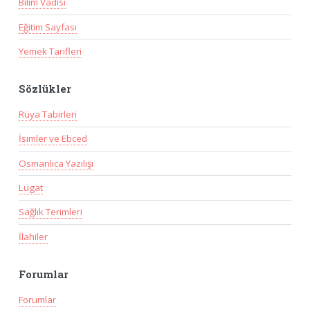
Bilim Vadisi
Eğitim Sayfası
Yemek Tarifleri
Sözlükler
Rüya Tabirleri
İsimler ve Ebced
Osmanlıca Yazılışı
Lugat
Sağlık Terimleri
İlahiler
Forumlar
Forumlar