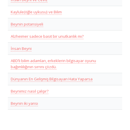
Kaylule(öğle uykusu) ve Bilim
Beynin potansiyeli
Alzheimer sadece basit bir unutkanlık mı?
İnsan Beyni
ABD’li bilim adamları, erkeklerin bilgisayar oyunu
bağımlılığının sırrını çözdü.
Dünyanın En Gelişmiş Bilgisayarı Hata Yaparsa
Beynimiz nasıl çalışır?
Beynin iki yarısı