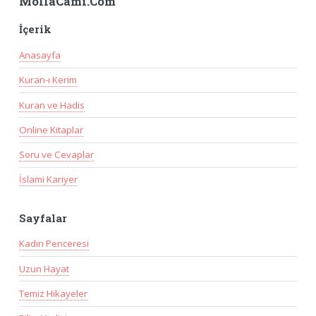
MollaCami.Com
İçerik
Anasayfa
Kuran-ı Kerim
Kuran ve Hadis
Online Kitaplar
Soru ve Cevaplar
İslami Kariyer
Sayfalar
Kadın Penceresi
Uzun Hayat
Temiz Hikayeler