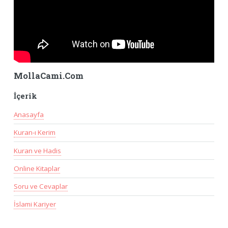
MollaCami.Com
İçerik
Anasayfa
Kuran-ı Kerim
Kuran ve Hadis
Online Kitaplar
Soru ve Cevaplar
İslami Kariyer