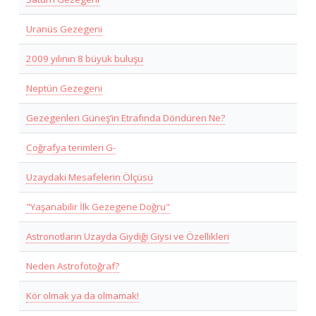
Uranüs Gezegeni
2009 yılının 8 büyük buluşu
Neptün Gezegeni
Gezegenleri Güneş’in Etrafında Döndüren Ne?
Coğrafya terimleri G-
Uzaydaki Mesafelerin Ölçüsü
"Yaşanabilir İlk Gezegene Doğru"
Astronotların Uzayda Giydiği Giysi ve Özellikleri
Neden Astrofotoğraf?
Kör olmak ya da olmamak!