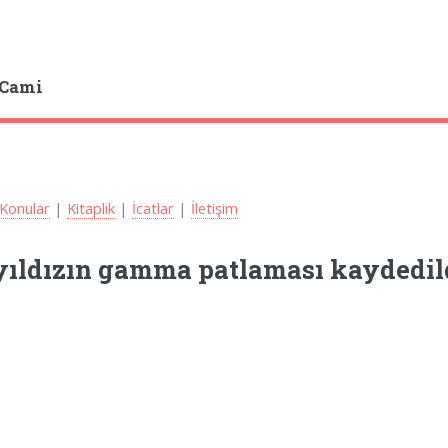
 Cami
Konular
|
Kitaplık
|
İcatlar
|
İletişim
yıldızın gamma patlaması kaydedil