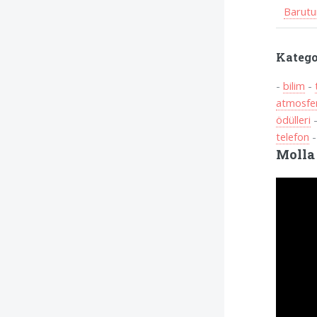
Barutu
Katego
-
bilim
-
atmosfe
ödülleri
telefon
Molla