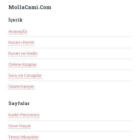
MollaCami.Com
İçerik
Anasayfa
Kuran-ı Kerim
Kuran ve Hadis
Online Kitaplar
Soru ve Cevaplar
İslami Kariyer
Sayfalar
Kadın Penceresi
Uzun Hayat
Temiz Hikayeler