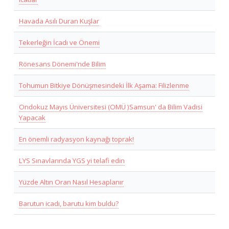
Havada Asılı Duran Kuşlar
Tekerleğin İcadı ve Önemi
Rönesans Dönemi'nde Bilim
Tohumun Bitkiye Dönüşmesindeki İlk Aşama: Filizlenme
Ondokuz Mayıs Üniversitesi (OMÜ )Samsun' da Bilim Vadisi
Yapacak
En önemli radyasyon kaynağı toprak!
LYS Sınavlarında YGS yi telafi edin
Yüzde Altın Oran Nasıl Hesaplanır
Barutun icadı, barutu kim buldu?