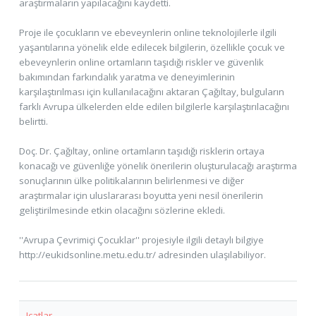
araştırmaların yapılacağını kaydetti.
Proje ile çocukların ve ebeveynlerin online teknolojilerle ilgili
yaşantılarına yönelik elde edilecek bilgilerin, özellikle çocuk ve
ebeveynlerin online ortamların taşıdığı riskler ve güvenlik
bakımından farkındalık yaratma ve deneyimlerinin
karşılaştırılması için kullanılacağını aktaran Çağıltay, bulguların
farklı Avrupa ülkelerden elde edilen bilgilerle karşılaştırılacağını
belirtti.
Doç. Dr. Çağıltay, online ortamların taşıdığı risklerin ortaya
konacağı ve güvenliğe yönelik önerilerin oluşturulacağı araştırma
sonuçlarının ülke politikalarının belirlenmesi ve diğer
araştırmalar için uluslararası boyutta yeni nesil önerilerin
geliştirilmesinde etkin olacağını sözlerine ekledi.
''Avrupa Çevrimiçi Çocuklar'' projesiyle ilgili detaylı bilgiye
http://eukidsonline.metu.edu.tr/ adresinden ulaşılabiliyor.
Icatlar