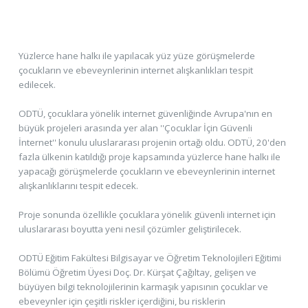
Yüzlerce hane halkı ile yapılacak yüz yüze görüşmelerde
çocukların ve ebeveynlerinin internet alışkanlıkları tespit
edilecek.
ODTÜ, çocuklara yönelik internet güvenliğinde Avrupa'nın en
büyük projeleri arasında yer alan ''Çocuklar İçin Güvenli
İnternet'' konulu uluslararası projenin ortağı oldu. ODTÜ, 20'den
fazla ülkenin katıldığı proje kapsamında yüzlerce hane halkı ile
yapacağı görüşmelerde çocukların ve ebeveynlerinin internet
alışkanlıklarını tespit edecek.
Proje sonunda özellikle çocuklara yönelik güvenli internet için
uluslararası boyutta yeni nesil çözümler geliştirilecek.
ODTÜ Eğitim Fakültesi Bilgisayar ve Öğretim Teknolojileri Eğitimi
Bölümü Öğretim Üyesi Doç. Dr. Kürşat Çağıltay, gelişen ve
büyüyen bilgi teknolojilerinin karmaşık yapısının çocuklar ve
ebeveynler için çeşitli riskler içerdiğini, bu risklerin